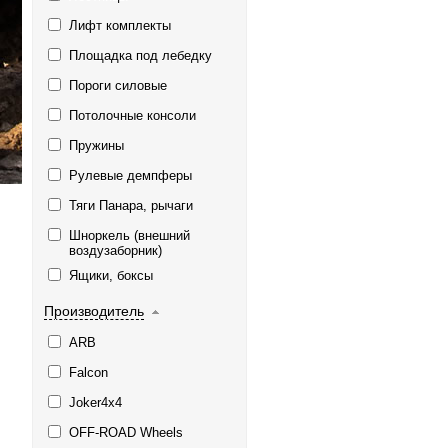
Лифт комплекты
Площадка под лебедку
Пороги силовые
Потолочные консоли
Пружины
Рулевые демпферы
Тяги Панара, рычаги
Шноркель (внешний
воздузаборник)
Ящики, боксы
Производитель
ARB
Falcon
Joker4x4
OFF-ROAD Wheels