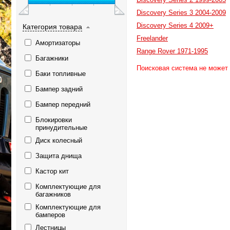
Discovery Series 3 2004-2009
Discovery Series 4 2009+
Категория товара
Freelander
Амортизаторы
Range Rover 1971-1995
Багажники
Поисковая система не может
Баки топливные
Бампер задний
Бампер передний
Блокировки
принудительные
Диск колесный
Защита днища
Кастор кит
Комплектующие для
багажников
Комплектующие для
бамперов
Лестницы