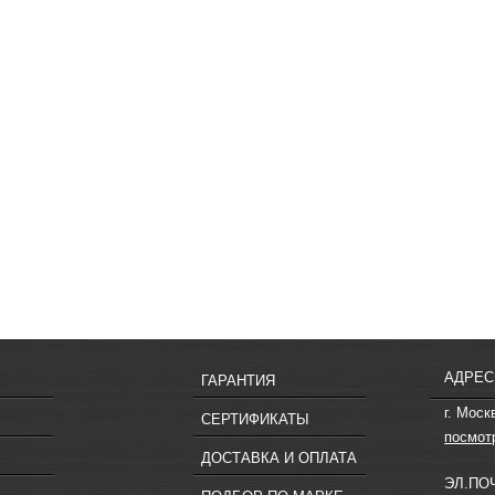
АДРЕС
ГАРАНТИЯ
г. Моск
СЕРТИФИКАТЫ
посмот
ДОСТАВКА И ОПЛАТА
ЭЛ.ПО