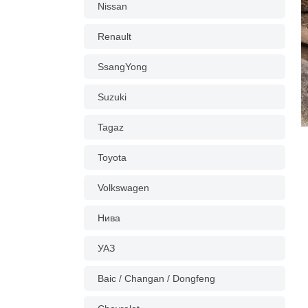
Nissan
Renault
SsangYong
Suzuki
Tagaz
Toyota
Volkswagen
Нива
УАЗ
Baic / Changan / Dongfeng