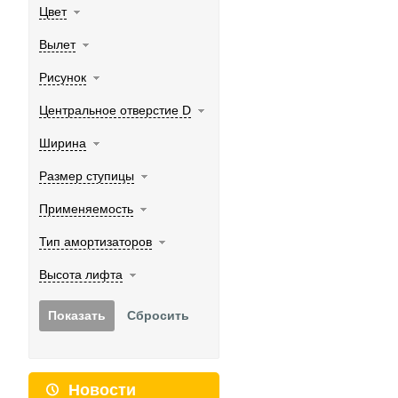
Цвет
Вылет
Рисунок
Центральное отверстие D
Ширина
Размер ступицы
Применяемость
Тип амортизаторов
Высота лифта
Новости