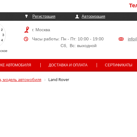
Телефоны
Регистрация
Авторизация
г. Москва
Часы работы: Пн - Пт: 10:00 - 19:00
info
Сб, Вс: выходной
ское
РКЕ АВТОМОБИЛЯ
ДОСТАВКА И ОПЛАТА
СЕРТИФИКАТЫ
, модель автомобиля
Land Rover