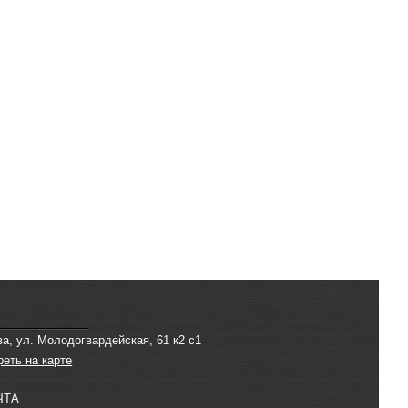
ва, ул. Молодогвардейская, 61 к2 с1
реть на карте
ЧТА