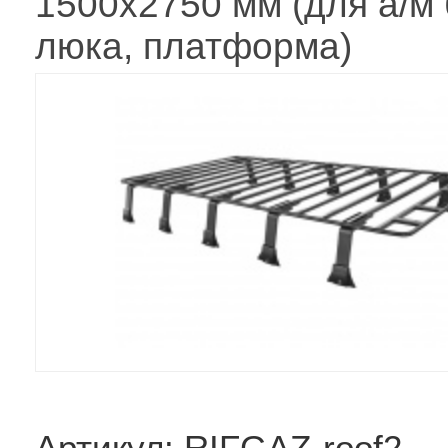
1500х2750 мм (для а/м 
люка, платформа)
Артикул: RIFGAZ-roof2