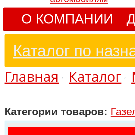
О КОМПАНИИ
Д
Каталог по назн
Главная
Каталог
Категории товаров:
Газе