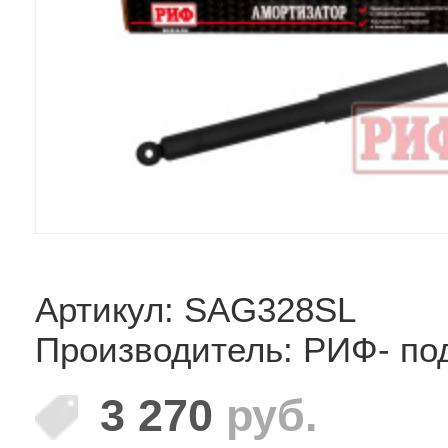
Артикул: SAG328SL
Производитель: РИФ- по
3 270
руб.