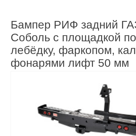
Бампер РИФ задний ГА
Соболь с площадкой п
лебёдку, фаркопом, кал
фонарями лифт 50 мм