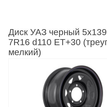
Диск УАЗ черный 5x139
7R16 d110 ET+30 (треуг
мелкий)