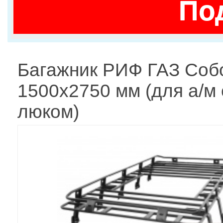
По
Багажник РИФ ГАЗ Соб
1500х2750 мм (для а/м 
люком)