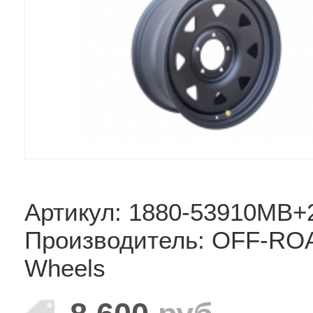
Артикул: 1880-53910MB+
Производитель: OFF-RO
Wheels