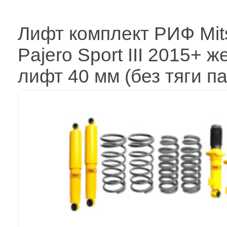
Лифт комплект РИФ Mits
Pajero Sport III 2015+ ж
лифт 40 мм (без тяги п