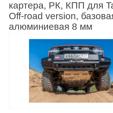
картера, РК, КПП для T
Off-road version, базова
алюминиевая 8 мм