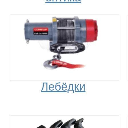
Лебёдки