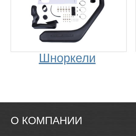
Шноркели
О КОМПАНИИ