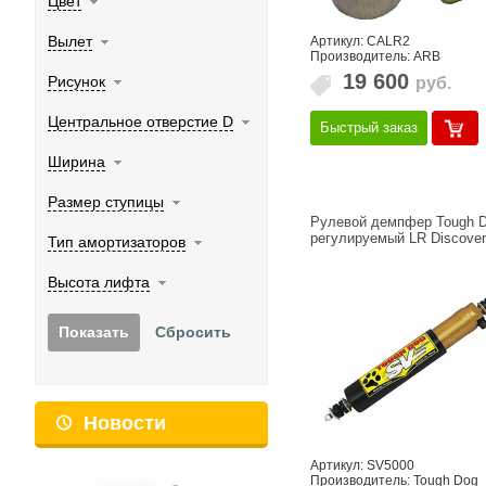
Цвет
Вылет
Артикул: CALR2
Производитель: ARB
19 600
Рисунок
руб.
Центральное отверстие D
Быстрый заказ
Ширина
Размер ступицы
Рулевой демпфер Tough 
регулируемый LR Discover
Тип амортизаторов
Высота лифта
Новости
Артикул: SV5000
Производитель: Tough Dog