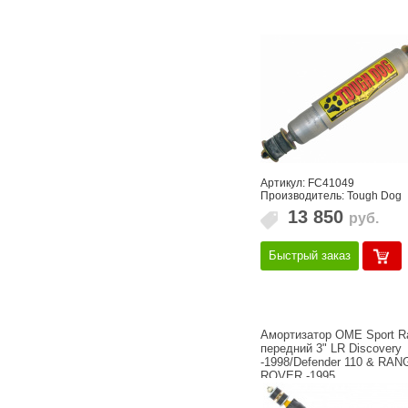
Артикул: FC41049
Производитель: Tough Dog
13 850
руб.
Быстрый заказ
Амортизатор OME Sport R
передний 3" LR Discovery
-1998/Defender 110 & RAN
ROVER -1995