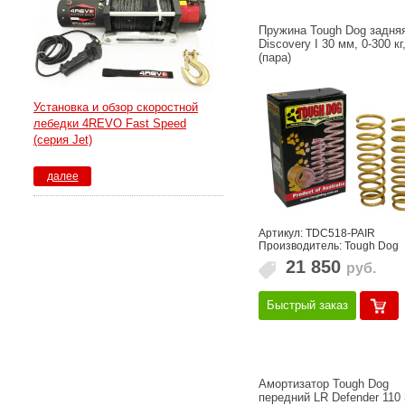
Пружина Tough Dog задня
Discovery I 30 мм, 0-300 кг
(пара)
Установка и обзор скоростной
лебедки 4REVO Fast Speed
(серия Jet)
далее
Артикул: TDC518-PAIR
Производитель: Tough Dog
21 850
руб.
Быстрый заказ
Амортизатор Tough Dog
передний LR Defender 110