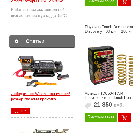
Амортизаторы РИФ "Арктика"
Быстрый заказ
Работают при экстремальной
низких температурах, до -55°С!
Пружина Tough Dog перед
Discovery I 30 мм, +100 кг,
Статьи
Артикул: TDC504-PAIR
Лебедки Fox Winch: технический
Производитель: Tough Dog
разбор глазами практика
21 850
руб.
далее
Быстрый заказ