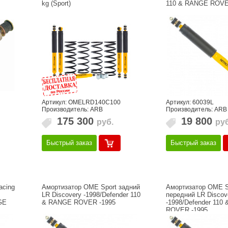
kg (Sport)
110 & RANGE ROVE
Артикул: OMELRD140C100
Артикул: 60039L
Производитель: ARB
Производитель: ARB
175 300
19 800
руб.
руб
Быстрый заказ
Быстрый заказ
acing
Амортизатор OME Sport задний
Амортизатор OME S
LR Discovery -1998/Defender 110
передний LR Discov
GE
& RANGE ROVER -1995
-1998/Defender 110
ROVER -1995