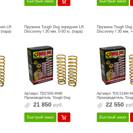
Быстрый заказ
Быстрый заказ
няя LR
Пружина Tough Dog передняя LR
Пружина Tough Dog
 (пара)
Discovery I 30 мм, 0-50 кг, (пара)
Discovery I 30 мм, +
Артикул: TDC505-PAIR
Артикул: TDC518H-P
Производитель: Tough Dog
Производитель: Tou
21 850
22 550
руб.
руб
Быстрый заказ
Быстрый заказ