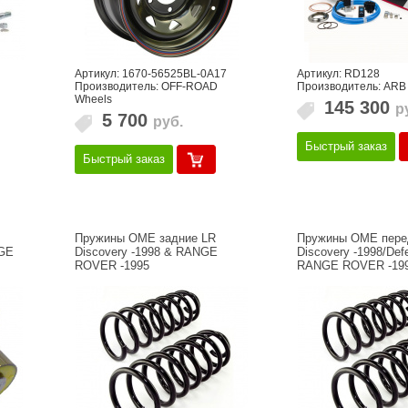
Артикул: 1670-56525BL-0A17
Артикул: RD128
Производитель: OFF-ROAD
Производитель: ARB
Wheels
145 300
р
5 700
руб.
Быстрый заказ
Быстрый заказ
Пружины OME задние LR
Пружины OME пере
NGE
Discovery -1998 & RANGE
Discovery -1998/Def
ROVER -1995
RANGE ROVER -19