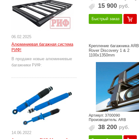
15 900
руб.
Быстрый заказ
06.02.2025
Алюминиевая багажная система
Крепление багажника ARB
РИФ!
Rover Discovery 1 & 2
1100x1350mm
В продаже новые алюминиевые
багажники РИФ:
Артикул: 3700090
Производитель: ARB
38 200
руб.
14.06.2022