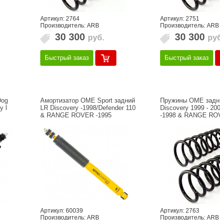
Артикул: 2764
Артикул: 2751
Производитель: ARB
Производитель: ARB
30 300
30 300
руб.
руб
Быстрый заказ
Быстрый заказ
Dog
Амортизатор OME Sport задний
Пружины OME задн
y I
LR Discovery -1998/Defender 110
Discovery 1999 - 20
& RANGE ROVER -1995
-1998 & RANGE RO
Артикул: 60039
Артикул: 2763
Производитель: ARB
Производитель: ARB