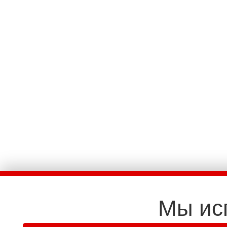
Мы ис