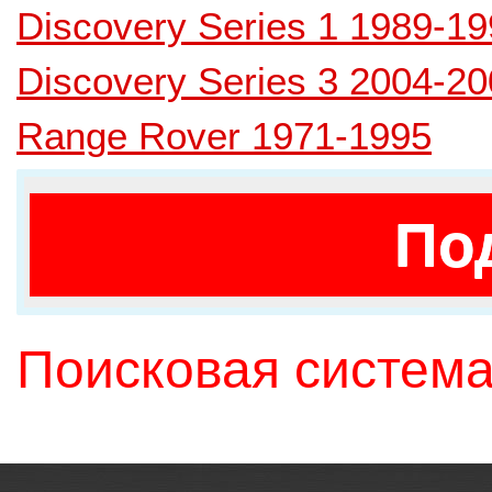
Discovery Series 1 1989-1
Discovery Series 3 2004-2
Range Rover 1971-1995
По
Поисковая система