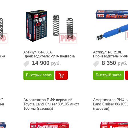
Артикул: 04-050A
Артикул: PLT210L
ска
Производитель: РИФ- подвеска
Производитель: РИФ
14 900
8 350
руб.
руб.
Быстрый заказ
Быстрый заказ
а"
Амортизатор РИФ передний
Амортизатор РИФ з
ser
Toyota Land Cruiser 80/105 лифт
Land Cruiser 80/105
100 мм (газовый)
(газовый)