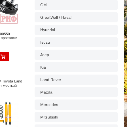
GM
GreatWall / Haval
Hyundai
300550
-проставки
Isuzu
Jeep
Kia
Land Rover
 Toyota Land
mm жесткий
Mazda
Mercedes
Mitsubishi