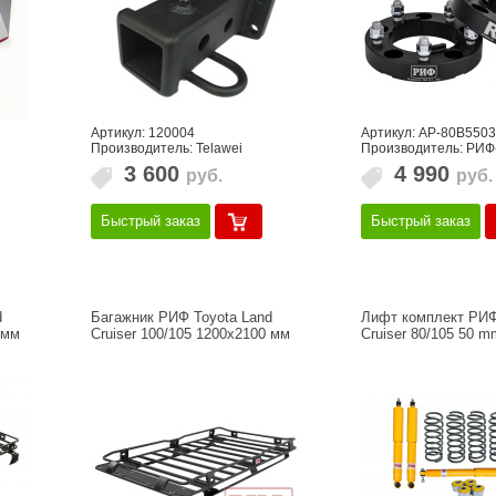
Артикул: 120004
Артикул: AP-80B550
Производитель: Telawei
Производитель: РИФ
3 600
4 990
руб.
руб.
Быстрый заказ
Быстрый заказ
d
Багажник РИФ Toyota Land
Лифт комплект РИФ
 мм
Cruiser 100/105 1200x2100 мм
Cruiser 80/105 50 