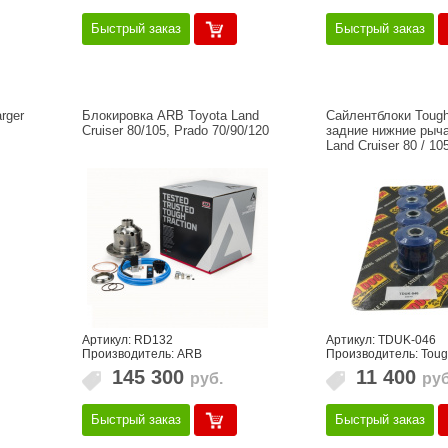
Быстрый заказ
Быстрый заказ
rger
Блокировка ARB Toyota Land
Сайлентблоки Tough
Cruiser 80/105, Prado 70/90/120
задние нижние рыча
Land Cruiser 80 / 10
Артикул: RD132
Артикул: TDUK-046
Производитель: ARB
Производитель: Tou
145 300
11 400
руб.
руб
Быстрый заказ
Быстрый заказ