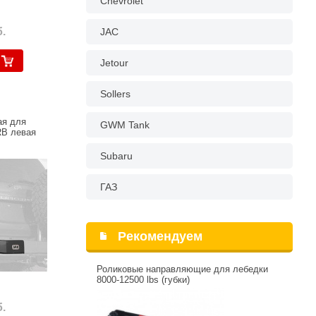
Chevrolet
.
JAC
Jetour
Sollers
ая для
GWM Tank
RB левая
Subaru
ГАЗ
Рекомендуем
Роликовые направляющие для лебедки
8000-12500 lbs (губки)
.