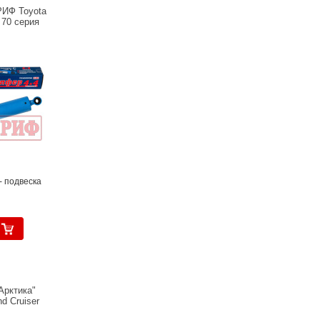
РИФ Toyota
, 70 серия
- подвеска
Арктика"
d Cruiser