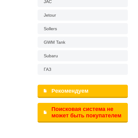
JAC
Jetour
Sollers
GWM Tank
Subaru
ГАЗ
Рекомендуем
Поисковая система не
может быть покупателем