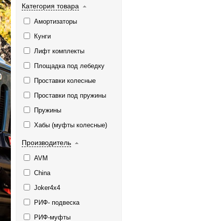
Категория товара
Амортизаторы
Кунги
Лифт комплекты
Площадка под лебедку
Проставки колесные
Проставки под пружины
Пружины
Хабы (муфты колесные)
Производитель
AVM
China
Joker4x4
РИФ- подвеска
РИФ-муфты