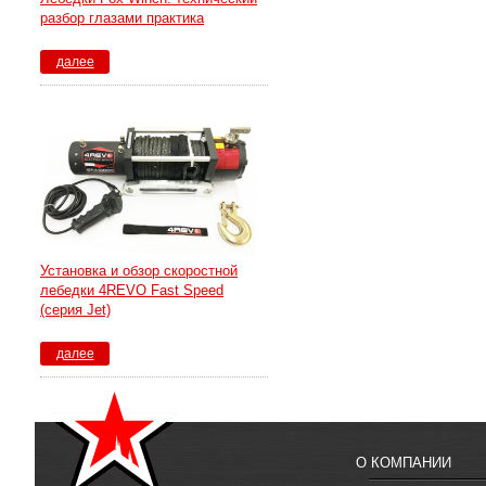
разбор глазами практика
далее
Установка и обзор скоростной
лебедки 4REVO Fast Speed
(серия Jet)
далее
О КОМПАНИИ