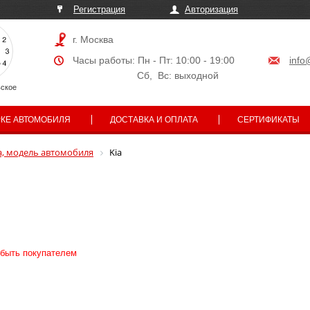
Регистрация
Авторизация
г. Москва
Часы работы: Пн - Пт: 10:00 - 19:00
info
Сб, Вс: выходной
ское
РКЕ АВТОМОБИЛЯ
ДОСТАВКА И ОПЛАТА
СЕРТИФИКАТЫ
, модель автомобиля
Kia
 быть покупателем