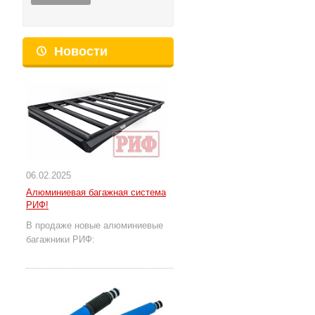
Новости
06.02.2025
Алюминиевая багажная система
РИФ!
В продаже новые алюминиевые
багажники РИФ: