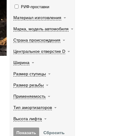
РИФ-проставки
Материал изготовления
Марка, модель автомобиля
Страна происхождения
Центральное отверстие D
Ширина
Размер ступицы
Размер резьбы
Применяемость
Тип амортизаторов
Высота лифта