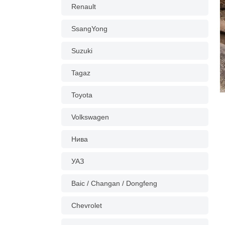
Renault
SsangYong
Suzuki
Tagaz
Toyota
Volkswagen
Нива
УАЗ
Baic / Changan / Dongfeng
Chevrolet