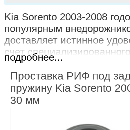
Kia Sorento 2003-2008 год
популярным внедорожнико
доставляет истинное удов
счет специализированного
подробнее...
можете приобрести в инте
ценам! Также мы предлаг
Проставка РИФ под за
комплектующие для Kia So
пружину Kia Sorento 20
30 мм