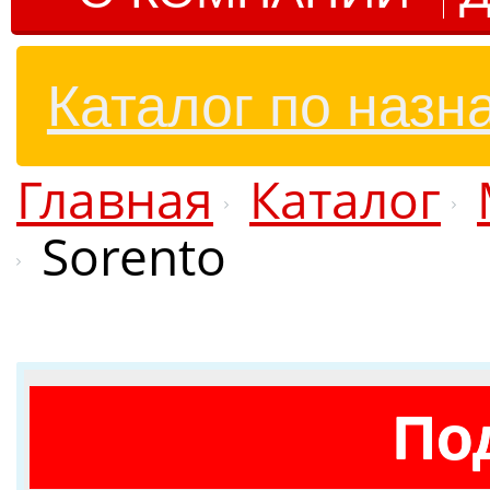
Каталог по назн
Главная
Каталог
Sorento
По