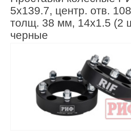
5x139.7, центр. отв. 10
толщ. 38 мм, 14x1.5 (2 ш
черные