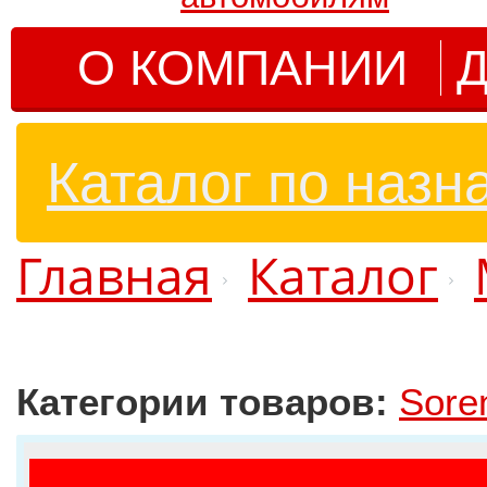
О КОМПАНИИ
Д
Каталог по назн
Главная
Каталог
Категории товаров:
Sore