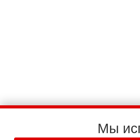
Мы ис