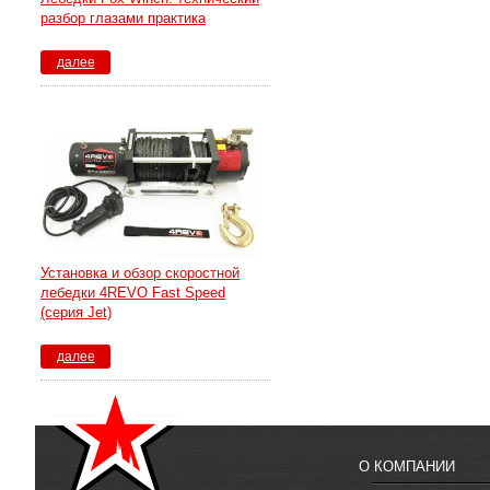
разбор глазами практика
далее
Установка и обзор скоростной
лебедки 4REVO Fast Speed
(серия Jet)
далее
О КОМПАНИИ