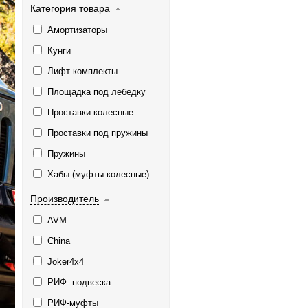
Категория товара
Амортизаторы
Кунги
Лифт комплекты
Площадка под лебедку
Проставки колесные
Проставки под пружины
Пружины
Хабы (муфты колесные)
Производитель
AVM
China
Joker4x4
РИФ- подвеска
РИФ-муфты