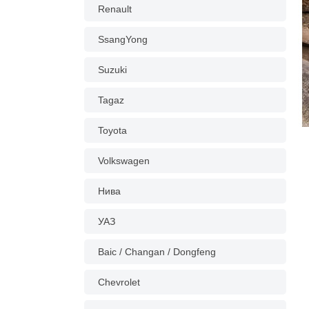
Renault
SsangYong
Suzuki
Tagaz
Toyota
Volkswagen
Нива
УАЗ
Baic / Changan / Dongfeng
Chevrolet