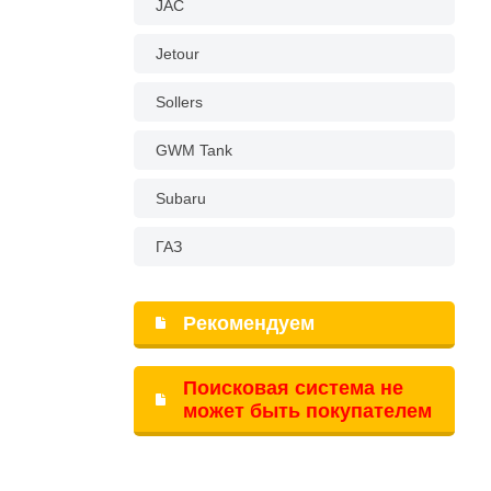
JAC
Jetour
Sollers
GWM Tank
Subaru
ГАЗ
Рекомендуем
Поисковая система не
может быть покупателем