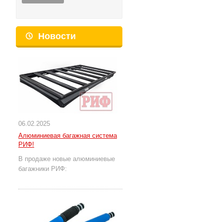
Новости
06.02.2025
Алюминиевая багажная система
РИФ!
В продаже новые алюминиевые
багажники РИФ: