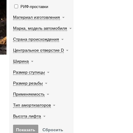
РИФ-проставки
Материал изготовления
Марка, модель автомобиля
Страна происхождения
Центральное отверстие D
Ширина
Размер ступицы
Размер резьбы
Применяемость
Тип амортизаторов
Высота лифта