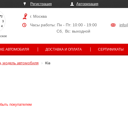
Регистрация
Авторизация
г. Москва
Часы работы: Пн - Пт: 10:00 - 19:00
info
Сб, Вс: выходной
ское
РКЕ АВТОМОБИЛЯ
ДОСТАВКА И ОПЛАТА
СЕРТИФИКАТЫ
, модель автомобиля
Kia
 быть покупателем