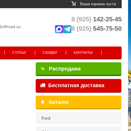
Ваша корзина пуста
8 (925)
142-25-45
@offroad.su
8 (925)
545-75-50
СТАТЬИ
СКИДКИ
КОНТАКТЫ
Распродажа
%
Бесплатная доставка
Каталог
Ford