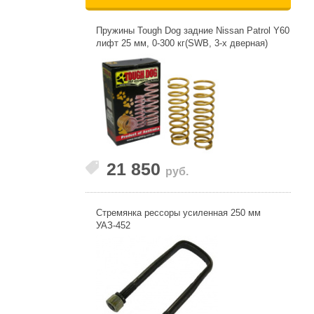
Пружины Tough Dog задние Nissan Patrol Y60
лифт 25 мм, 0-300 кг(SWB, 3-х дверная)
21 850
руб.
Стремянка рессоры усиленная 250 мм
УАЗ-452