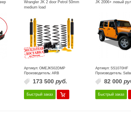
eep
Wrangler JK 2 door Petrol 50mm
JK 2006+ левый рул
medium load
Артикул: OMEJK502DMP
Артикул: SS1070HF
Производитель: ARB
Производитель: Safar
173 500
руб.
82 000
ру
Быстрый заказ
Быстрый заказ