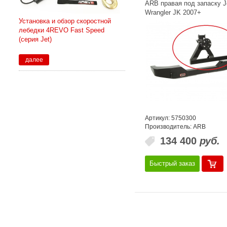
ARB правая под запаску J
Wrangler JK 2007+
Установка и обзор скоростной
лебедки 4REVO Fast Speed
(серия Jet)
далее
Артикул: 5750300
Производитель: ARB
134 400
руб.
Быстрый заказ