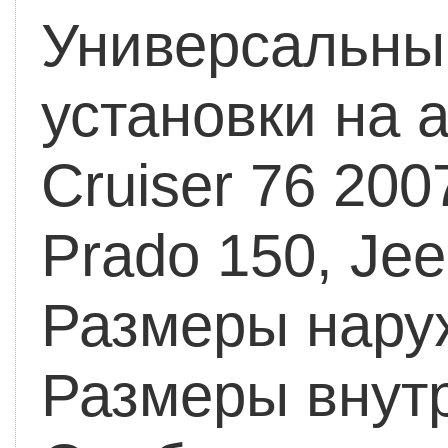
Универсальный
установки на 
Cruiser 76 200
Prado 150,
Jee
Размеры наруж
Размеры внутр