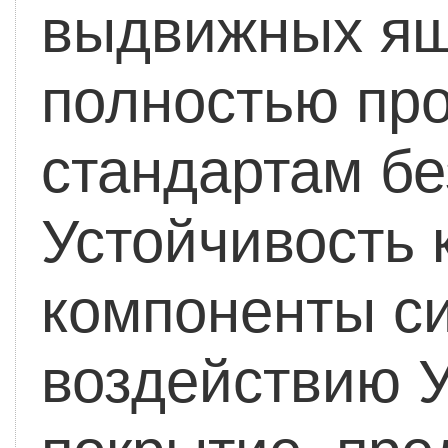
выдвижных ящи
полностью про
стандартам бе
Устойчивость 
компоненты с
воздействию У