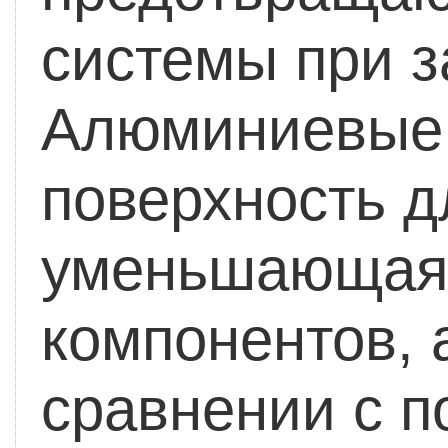
системы при з
Алюминиевые 
поверхность д
уменьшающая 
компонентов, 
сравнении с п