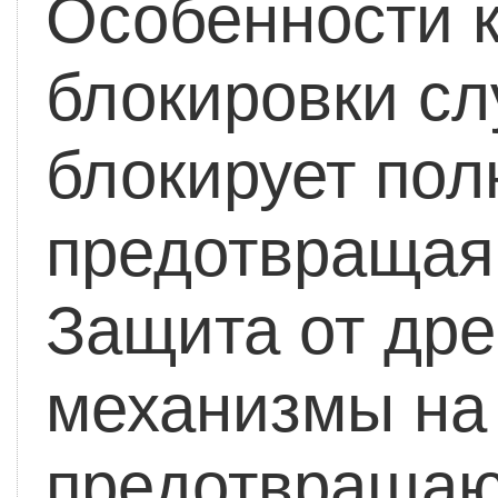
Особенности к
блокировки сл
блокирует пол
предотвращая 
Защита от др
механизмы на 
предотвращаю