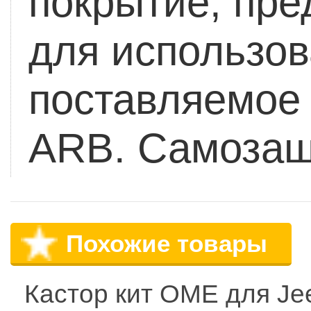
покрытие, пре
для использов
поставляемое
ARB.
Самозащ
Похожие товары
Кастор кит OME для Je