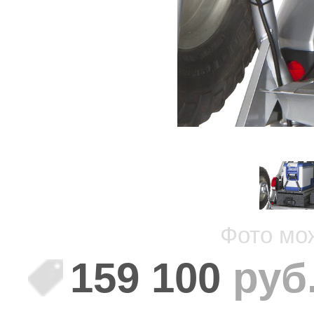
Фото мо
159 100
руб