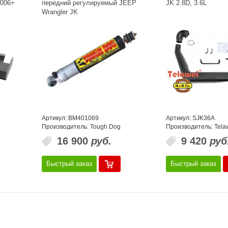
2006+
передний регулируемый JEEP
JK 2.8D, 3.6L
Wrangler JK
Артикул: BM401069
Артикул: SJK36A
Производитель: Tough Dog
Производитель: Tela
16 900
руб.
9 420
руб
Быстрый заказ
Быстрый заказ