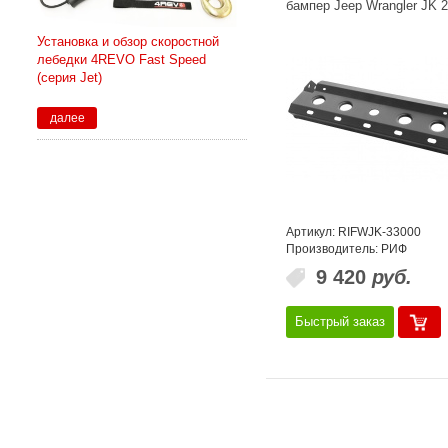
бампер Jeep Wrangler JK 
Установка и обзор скоростной
лебедки 4REVO Fast Speed
(серия Jet)
далее
Артикул: RIFWJK-33000
Производитель: РИФ
9 420
руб.
Быстрый заказ