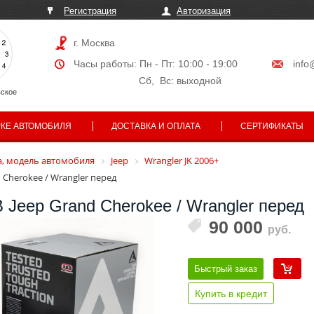
Регистрация
Авторизация
г. Москва
Часы работы: Пн - Пт: 10:00 - 19:00
info
Сб, Вс: выходной
ское
РКЕ АВТОМОБИЛЯ
ДОСТАВКА И ОПЛАТА
СЕРТИФИКАТЫ
, модель автомобиля
Jeep
Wrangler JK 2006+
 Cherokee / Wrangler перед
Jeep Grand Cherokee / Wrangler перед
90 000
руб.
Быстрый заказ
Купить в кредит