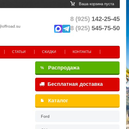
Ваша корзина пуста
8 (925)
142-25-45
@offroad.su
8 (925)
545-75-50
СТАТЬИ
СКИДКИ
КОНТАКТЫ
Распродажа
%
Бесплатная доставка
Каталог
Ford