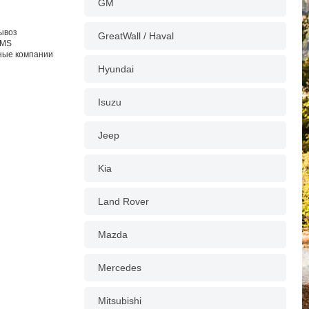
GM
вывоз
GreatWall / Haval
EMS
тные компании
Hyundai
Isuzu
Jeep
Kia
Land Rover
Mazda
Mercedes
Mitsubishi