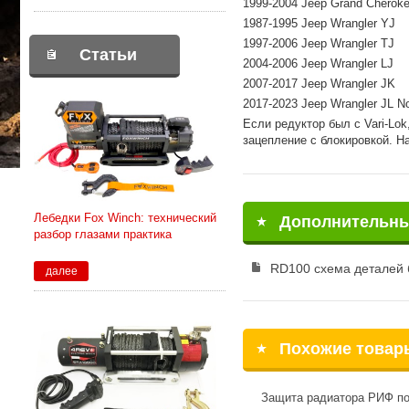
1999-2004 Jeep Grand Cherok
1987-1995 Jeep Wrangler YJ
1997-2006 Jeep Wrangler TJ
Статьи
2004-2006 Jeep Wrangler LJ
2007-2017 Jeep Wrangler JK
2017-2023 Jeep Wrangler JL No
Если редуктор был с Vari-Lok
зацепление с блокировкой. На
Лебедки Fox Winch: технический
Дополнительн
разбор глазами практика
RD100 схема деталей б
далее
Похожие товар
Защита радиатора РИФ п