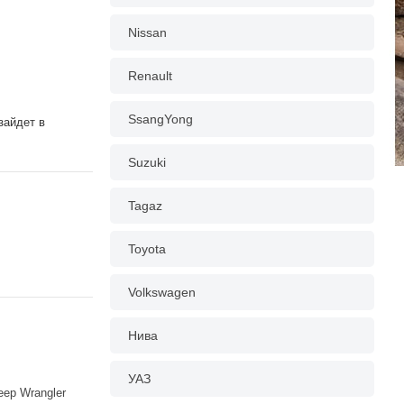
Nissan
Renault
SsangYong
зайдет в
Suzuki
Tagaz
Toyota
Volkswagen
Нива
УАЗ
eep Wrangler