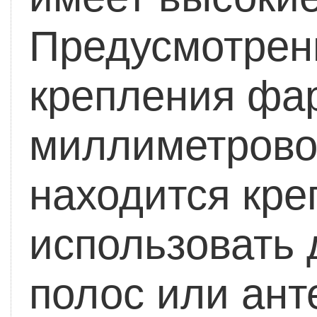
Предусмотрен
крепления фар
миллиметровой
находится кре
использовать 
полос или ант