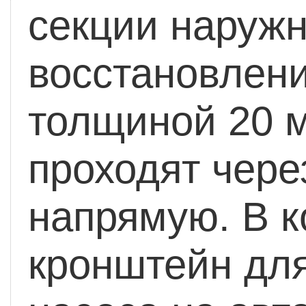
секции наружн
восстановлен
толщиной 20 м
проходят чере
напрямую. В к
кронштейн дл