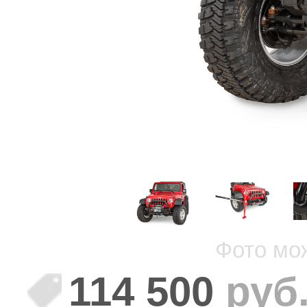
Фото мо
114 500
руб