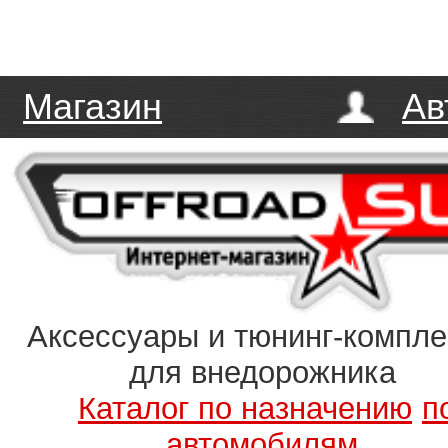
Магазин
Ав
Аксессуары и тюнинг-компл
для внедорожника
Каталог по назначению
п
автомобилям