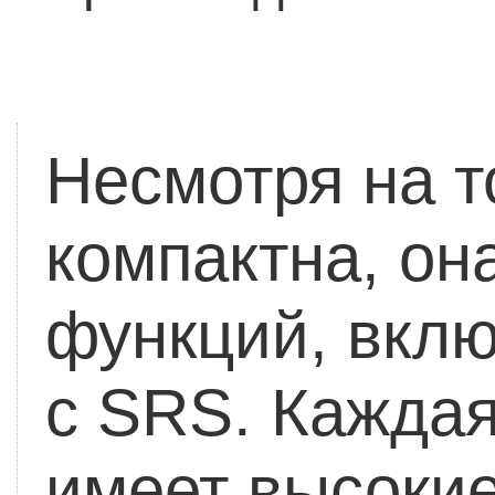
Несмотря на т
компактна, он
функций, вкл
с SRS. Кажда
имеет высокие