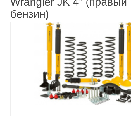
Wrangler JK 4" (правый 
бензин)