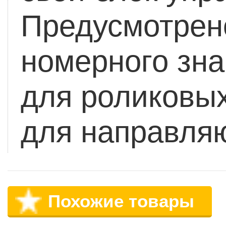
Предусмотрен
номерного зна
для роликовых
для направля
Похожие товары