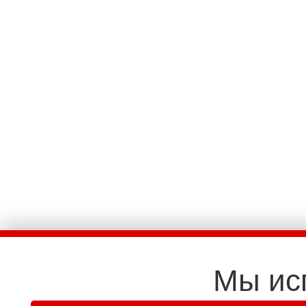
Мы ис