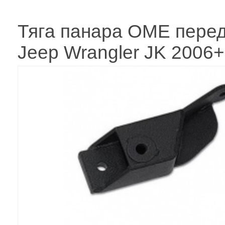
Тяга панара OME перед
Jeep Wrangler JK 2006+