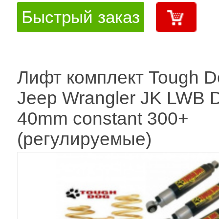
Быстрый заказ
Лифт комплект Tough D
Jeep Wrangler JK LWB D
40mm constant 300+
(регулируемые)