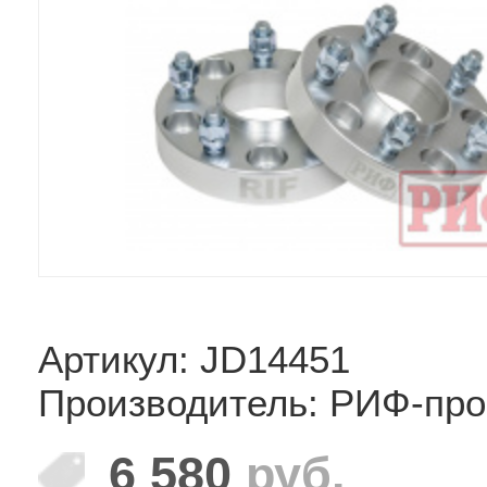
Артикул: JD14451
Производитель: РИФ-про
6 580
руб.