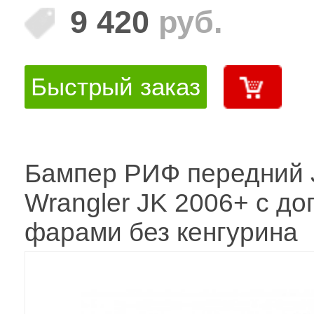
9 420
руб.
Быстрый заказ
Бампер РИФ передний 
Wrangler JK 2006+ с до
фарами без кенгурина