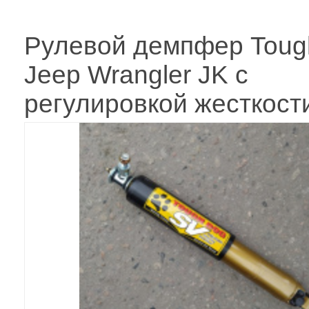
Рулевой демпфер Toug
Jeep Wrangler JK с
регулировкой жесткост