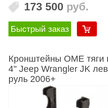
173 500
руб.
Быстрый заказ
Кронштейны OME тяги 
4" Jeep Wrangler JK ле
руль 2006+