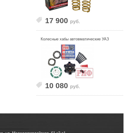
17 900
руб.
Колесные хабы автовматические УАЗ
10 080
руб.