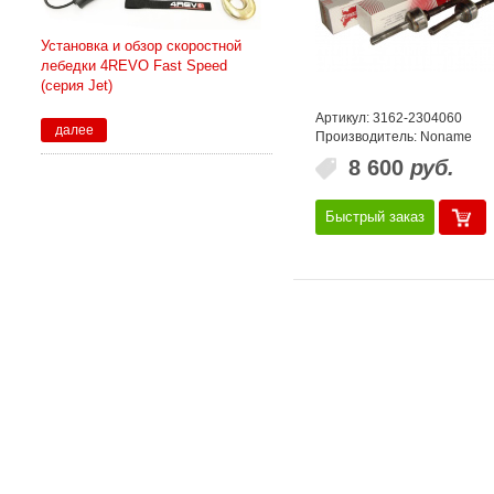
Установка и обзор скоростной
лебедки 4REVO Fast Speed
(серия Jet)
Артикул: 3162-2304060
далее
Производитель: Noname
8 600
руб.
Быстрый заказ