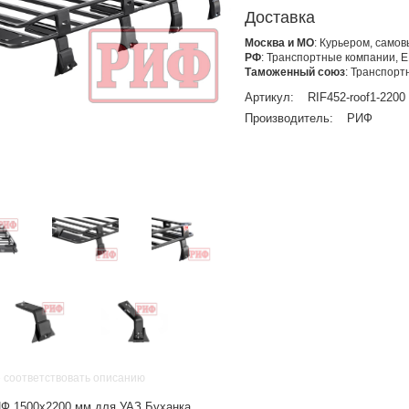
Доставка
Москва и МО
: Курьером, само
РФ
: Транспортные компании, 
Таможенный союз
: Транспор
Артикул:
RIF452-roof1-2200
Производитель:
РИФ
 соответствовать описанию
Ф 1500х2200 мм для УАЗ Буханка