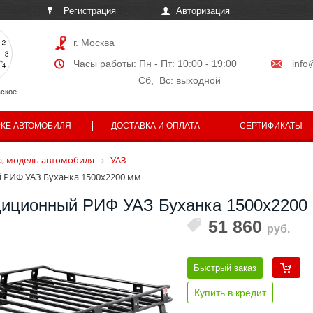
Регистрация
Авторизация
г. Москва
Часы работы: Пн - Пт: 10:00 - 19:00
info
Сб, Вс: выходной
ское
РКЕ АВТОМОБИЛЯ
ДОСТАВКА И ОПЛАТА
СЕРТИФИКАТЫ
, модель автомобиля
УАЗ
 РИФ УАЗ Буханка 1500х2200 мм
диционный РИФ УАЗ Буханка 1500х2200
51 860
руб.
Быстрый заказ
Купить в кредит