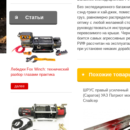
Без экспедиционного багажни
сэнд-траки и хай-джек, поме
Статьи
груз, равномерно распредел
оптику с любой желаемой сто
руководствоваться инструкци
перевозимого на крыше. Черн
боится самых агрессивных ре
РИФ рассчитан на эксплуата
при установке никаких дораб
Лебедки Fox Winch: технический
Похожие товар
разбор глазами практика
далее
ШРУС правый усиленный
(Саратов) УАЗ Патриот мо
Спайсер