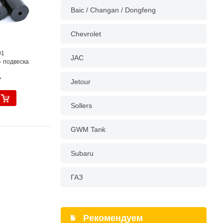
Baic / Changan / Dongfeng
Chevrolet
01
JAC
- подвеска
.
Jetour
Sollers
GWM Tank
Subaru
ГАЗ
Рекомендуем