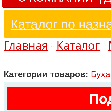
Каталог по назн
Главная
Каталог
Категории товаров:
Буха
По