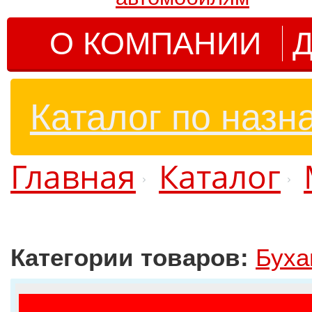
О КОМПАНИИ
Д
Каталог по назн
Главная
Каталог
Категории товаров:
Буха