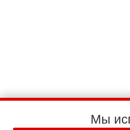
Мы ис