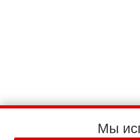
Мы ис