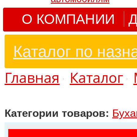
О КОМПАНИИ
Д
Каталог по назн
Главная
Каталог
Категории товаров:
Буха