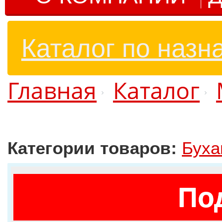
Каталог по назн
Главная
Каталог
Категории товаров:
Буха
По