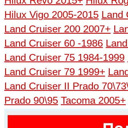
Hilux Revo 2015+
Hilux Ro
Hilux Vigo 2005-2015
Land 
Land Cruiser 200 2007+
Lan
Land Cruiser 60 -1986
Land
Land Cruiser 75 1984-1999
Land Cruiser 79 1999+
Land
Land Cruiser II Prado 70\7
Prado 90\95
Tacoma 2005+