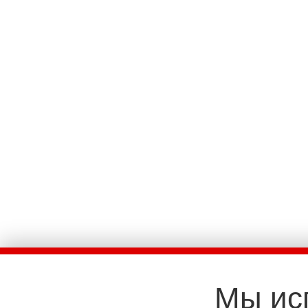
Мы ис