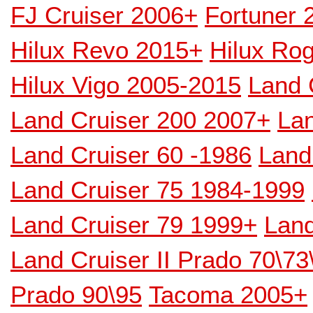
FJ Cruiser 2006+
Fortuner 
Hilux Revo 2015+
Hilux Ro
Hilux Vigo 2005-2015
Land 
Land Cruiser 200 2007+
Lan
Land Cruiser 60 -1986
Land
Land Cruiser 75 1984-1999
Land Cruiser 79 1999+
Land
Land Cruiser II Prado 70\7
Prado 90\95
Tacoma 2005+