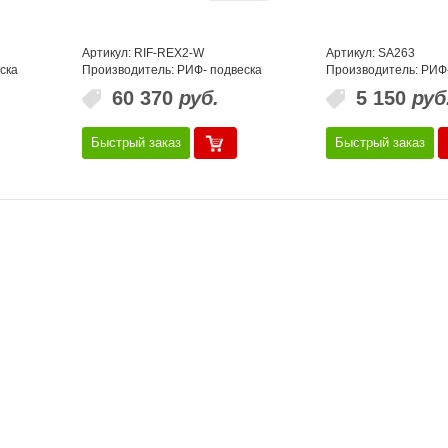
Артикул: RIF-REX2-W
Артикул: SA263
ска
Производитель: РИФ- подвеска
Производитель: РИФ
60 370
руб.
5 150
руб
Быстрый заказ
Быстрый заказ