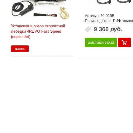
Артикул: 20-015B
Производитель: РИФ- подве
Установка и обзор скоростной
9 360
руб.
лебедки 4REVO Fast Speed
(серия Jet)
Быстрый заказ
далее