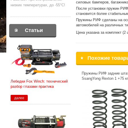
силовых бамперов, багажника
низких температурах, до -55°С!
После установки пружин РИФ
становится более стабильным
Пружины РИФ сделаны на осн
автомобилей на различных ти
Статьи
Цена указана за комплект (2 
Похожие товар
Пружины РИФ задние шта
SsangYong Rexton 1 +75 к
Лебедки Fox Winch: технический
разбор глазами практика
далее