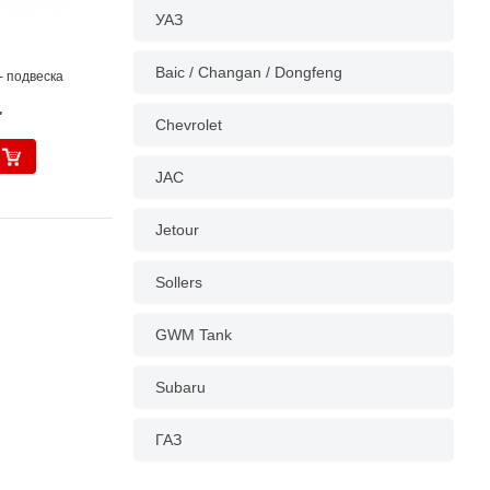
УАЗ
Baic / Changan / Dongfeng
- подвеска
.
Chevrolet
JAC
Jetour
Sollers
GWM Tank
Subaru
ГАЗ