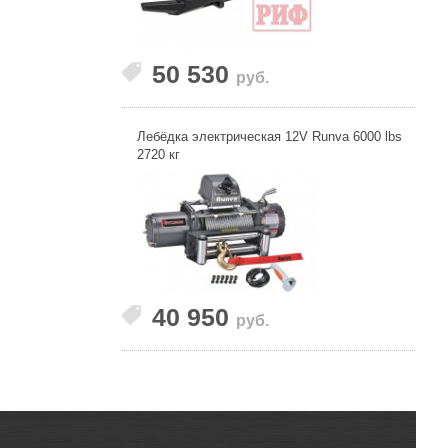
50 530
руб.
Лебёдка электрическая 12V Runva 6000 lbs
2720 кг
40 950
руб.