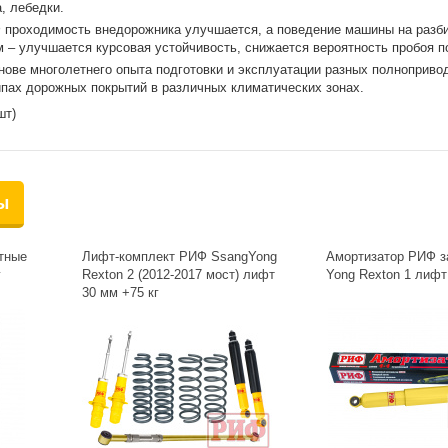
, лебедки.
 проходимость внедорожника улучшается, а поведение машины на разб
 – улучшается курсовая устойчивость, снижается вероятность пробоя п
ове многолетнего опыта подготовки и эксплуатации разных полноприво
пах дорожных покрытий в различных климатических зонах.
шт)
ы
тные
Лифт-комплект РИФ SsangYong
Амортизатор РИФ з
г
Rexton 2 (2012-2017 мост) лифт
Yong Rexton 1 лифт
30 мм +75 кг