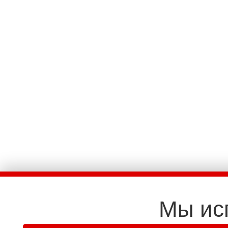
Мы ис