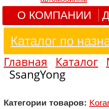
О КОМПАНИИ
Д
Каталог по назн
Главная
Каталог
SsangYong
Категории товаров:
Kora