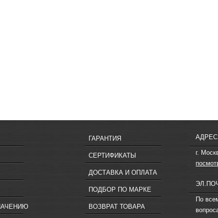
АДРЕС
ГАРАНТИЯ
г. Моск
СЕРТИФИКАТЫ
посмот
ДОСТАВКА И ОПЛАТА
ЭЛ.ПО
ПОДБОР ПО МАРКЕ
По все
НАЧЕНИЮ
ВОЗВРАТ ТОВАРА
вопрос