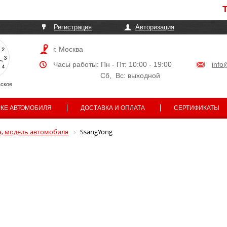
Телеф
Регистрация
Авторизация
г. Москва
Часы работы: Пн - Пт: 10:00 - 19:00
info
Сб, Вс: выходной
ское
РКЕ АВТОМОБИЛЯ
ДОСТАВКА И ОПЛАТА
СЕРТИФИКАТЫ
, модель автомобиля
SsangYong