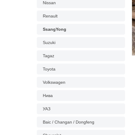
Nissan
Renault
SsangYong
Suzuki
Tagaz
Toyota
Volkswagen
Нива
УАЗ
Baic / Changan / Dongfeng