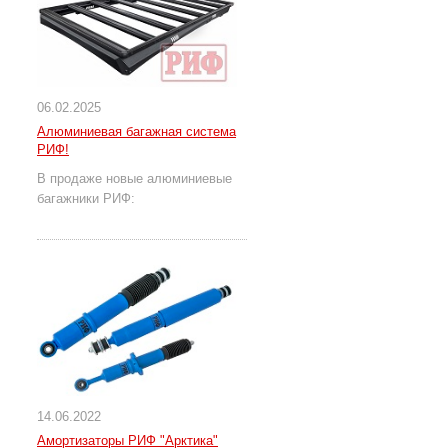
06.02.2025
Алюминиевая багажная система
РИФ!
В продаже новые алюминиевые
багажники РИФ:
14.06.2022
Амортизаторы РИФ "Арктика"