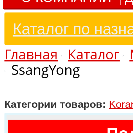
Каталог по назн
Главная
Каталог
SsangYong
Категории товаров:
Kora