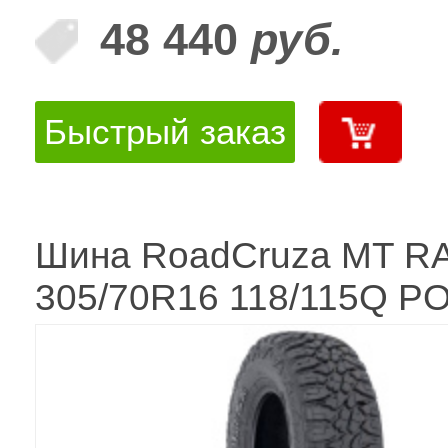
48 440
руб.
Быстрый заказ
Шина RoadCruza MT R
305/70R16 118/115Q P