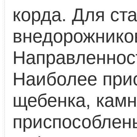
корда. Для ст
внедорожнико
Направленно
Наиболее при
щебенка, камн
приспособле