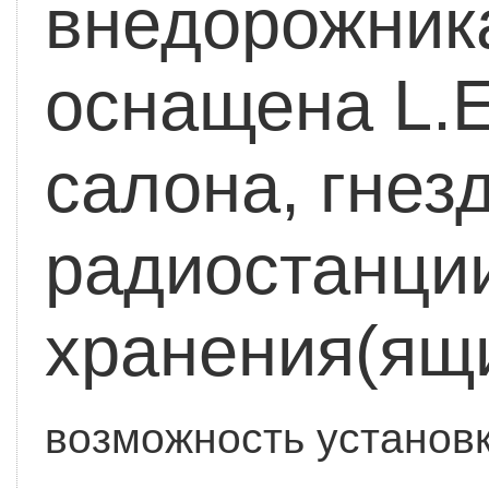
внедорожни
оснащена L.E
салона, гнез
радиостанци
хранения(ящ
возможность установ