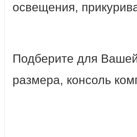
освещения, прикурива
Подберите для Ваше
размера, консоль ком