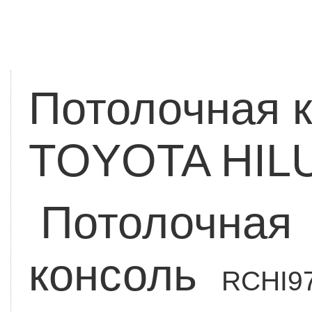
Потолочная к
TOYOTA HILU
Потолочная
консоль
RCHI9