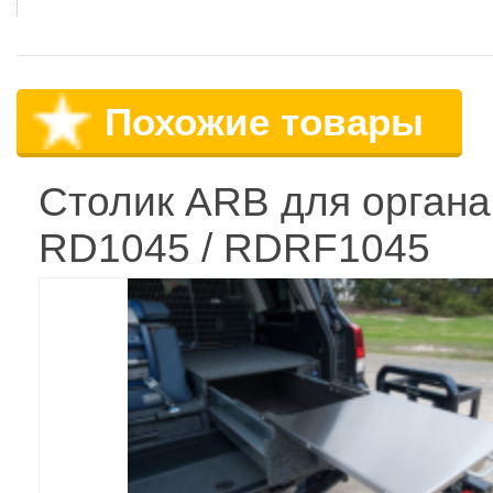
Похожие товары
Столик ARB для орган
RD1045 / RDRF1045