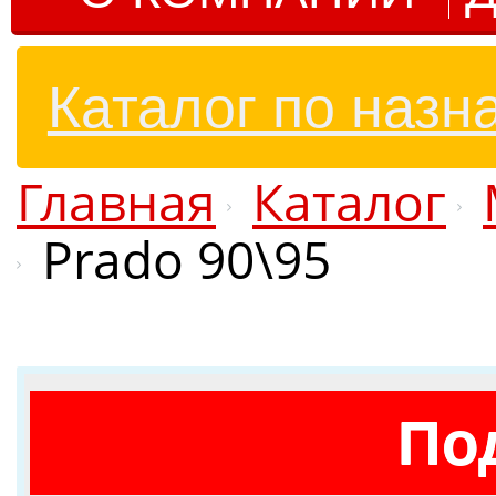
Каталог по назн
Главная
Каталог
Prado 90\95
По