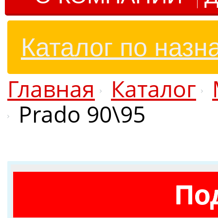
Каталог по назн
Главная
Каталог
Prado 90\95
По