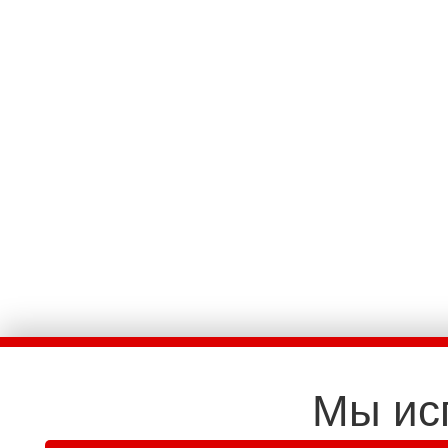
Мы ис