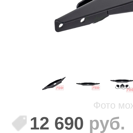
Фото мо
12 690
руб.