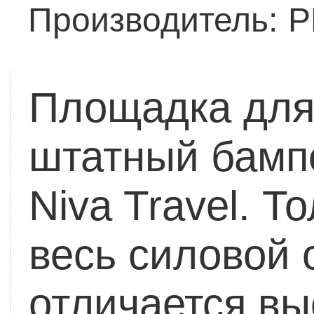
Производитель:
Р
Площадка для 
штатный бамп
Niva Travel.
То
весь силовой
отличается вы