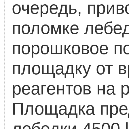
очередь, прив
поломке лебед
порошковое п
площадку от в
реагентов на 
Площадка пре
лебедки 4500 l