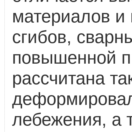
материалов и 
сгибов, сварн
повышенной п
рассчитана та
деформировал
лебежения, а 