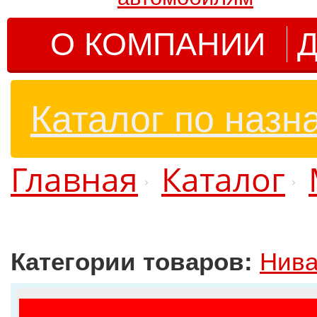
О КОМПАНИИ
Д
Каталог по назн
Главная
Каталог
Категории товаров:
Нива