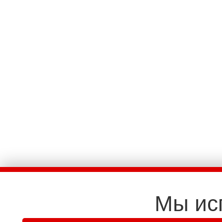
Мы ис