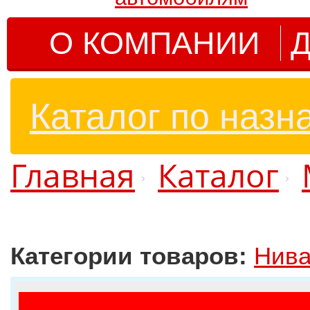
О КОМПАНИИ
Д
Каталог по назн
Главная
Каталог
Категории товаров:
Нива