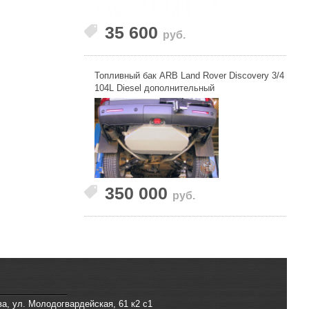
35 600
руб.
Топливный бак ARB Land Rover Discovery 3/4
104L Diesel дополнительный
350 000
руб.
ва, ул. Молодогвардейская, 61 к2 с1