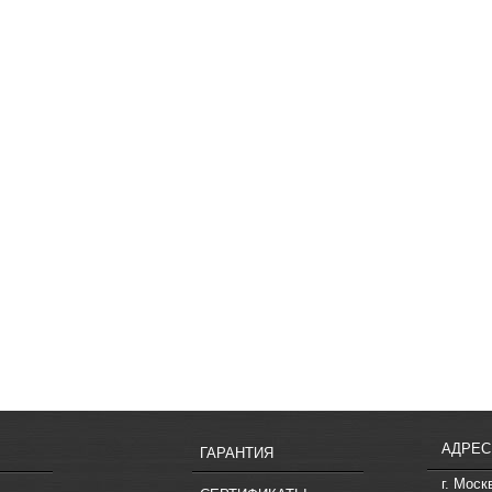
АДРЕС
ГАРАНТИЯ
г. Моск