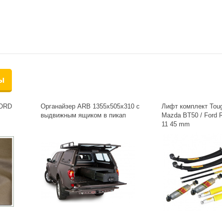
ы
FORD
Органайзер ARB 1355x505х310 с
Лифт комплект Tou
выдвижным ящиком в пикап
Mazda BT50 / Ford 
11 45 mm