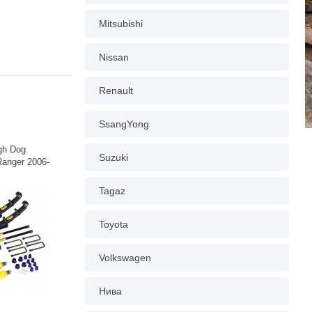
Mitsubishi
Nissan
Renault
SsangYong
gh Dog
Suzuki
Ranger 2006-
Tagaz
Toyota
Volkswagen
Нива