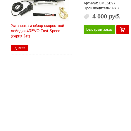
Артикул: OMESB97
Производитель: ARB
4 000
руб.
Установка и обзор скоростной
Быстрый заказ
лебедки 4REVO Fast Speed
(серия Jet)
далее