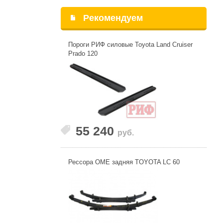
Рекомендуем
Пороги РИФ силовые Toyota Land Cruiser
Prado 120
55 240
руб.
Рессора OME задняя TOYOTA LC 60