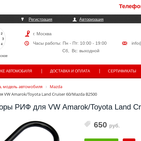
Телефоны мо
Регистрация
Авторизация
г. Москва
Часы работы: Пн - Пт: 10:00 - 19:00
info
Сб, Вс: выходной
ское
РКЕ АВТОМОБИЛЯ
ДОСТАВКА И ОПЛАТА
СЕРТИФИКАТЫ
, модель автомобиля
Mazda
я VW Amarok/Toyota Land Cruiser 60/Mazda B2500
оры РИФ для VW Amarok/Toyota Land Cr
650
руб.