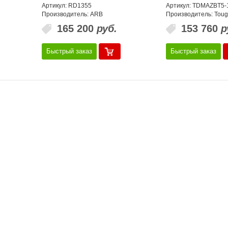
Артикул: RD1355
Артикул: TDMAZBT5-
Производитель: ARB
Производитель: Tou
165 200
руб.
153 760
р
Быстрый заказ
Быстрый заказ