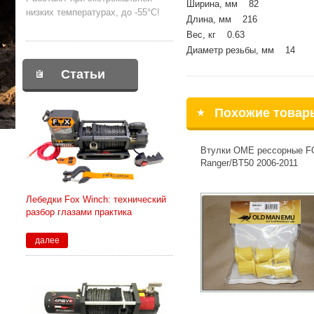
Ширина, мм 82
низких температурах, до -55°С!
Длина, мм 216
Вес, кг 0.63
Диаметр резьбы, мм 14
Статьи
Похожие товар
Втулки OME рессорные 
Ranger/BT50 2006-2011
Лебедки Fox Winch: технический
разбор глазами практика
далее