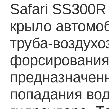
Safari SS300R
крыло автомо
труба-воздухо
форсирования
предназначенн
попадания вод