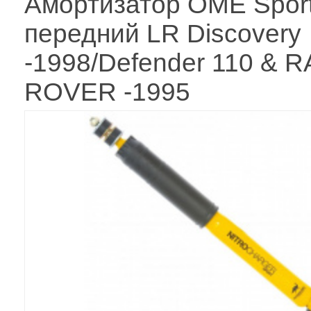
Амортизатор OME Spor
передний LR Discovery
-1998/Defender 110 & 
ROVER -1995