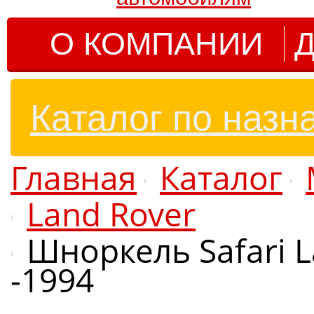
О КОМПАНИИ
Д
Каталог по назн
Главная
Каталог
Land Rover
Шноркель Safari La
-1994