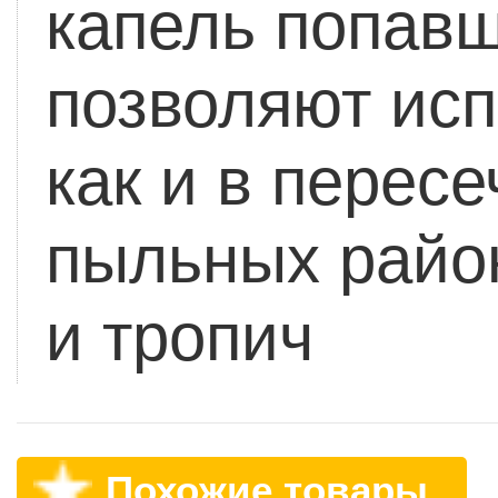
капель попавш
позволяют исп
как и в перес
пыльных район
и тропич
Похожие товары