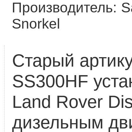
Производитель:
S
Snorkel
Старый артик
SS300HF уста
Land Rover Dis
дизельным дви