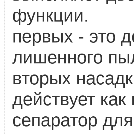
фун
первых - это д
лишенного пыл
вторых насадк
действует ка
сепаратор для