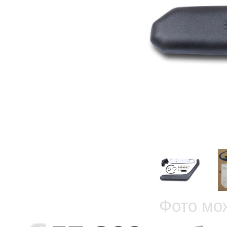
Фото мо