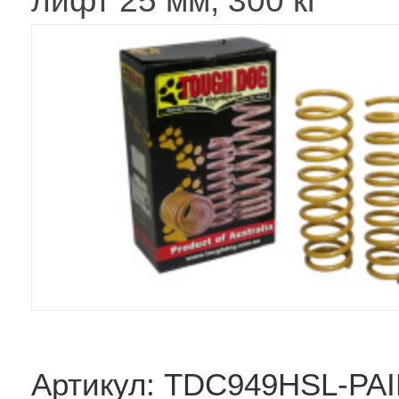
лифт 25 мм, 300 кг
Артикул: TDC949HSL-PA