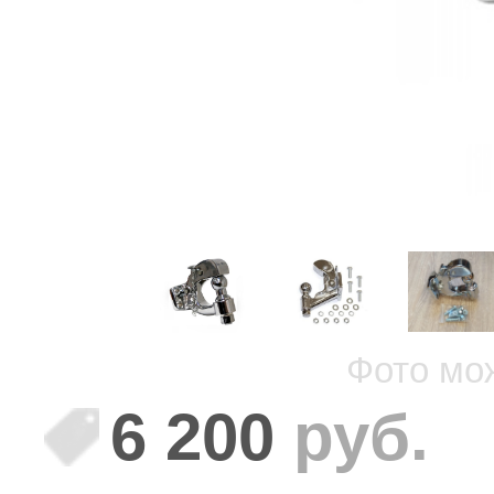
Фото мо
6 200
руб.