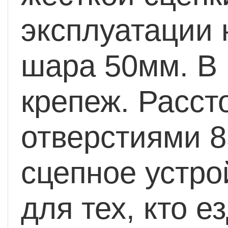
эксплуатации 
шара 50мм. В 
крепеж. Расс
отверстиями 
сцепное устро
для тех, кто е