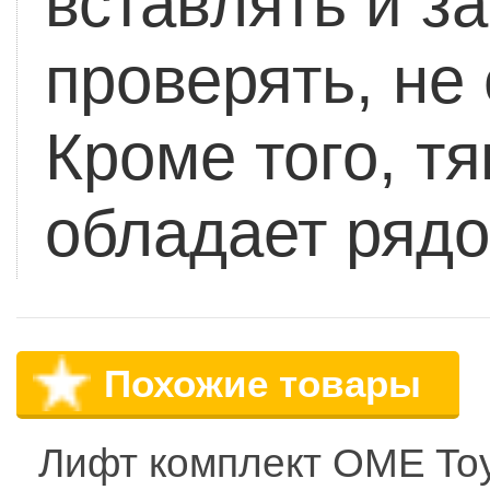
вставлять и з
проверять, не
Кроме того, т
обладает ряд
Похожие товары
Лифт комплект OME To