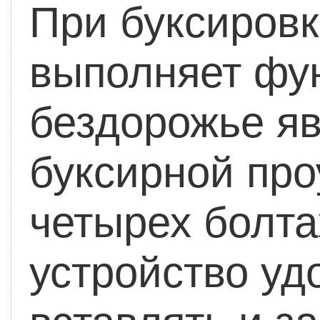
При буксировк
выполняет фу
бездорожье я
буксирной про
четырех болта
устройство уд