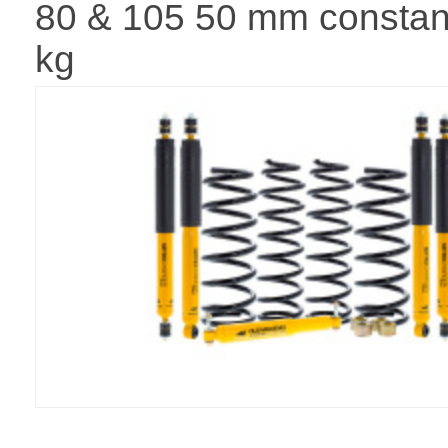
80 & 105 50 mm constan
kg