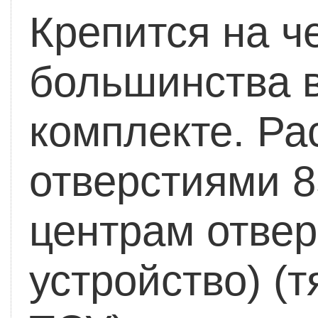
Крепится на ч
большинства 
комплекте. Р
отверстиями 8
центрам отвер
устройство) (