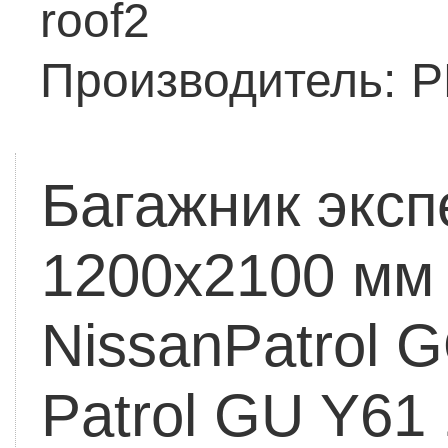
roof2
Производитель:
Р
Багажник экс
1200x2100 мм T
NissanPatrol 
Patrol GU Y61