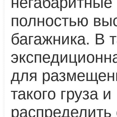
негабаритные
полностью вы
багажника. В 
экспедиционна
для размещен
такого груза 
распределить 