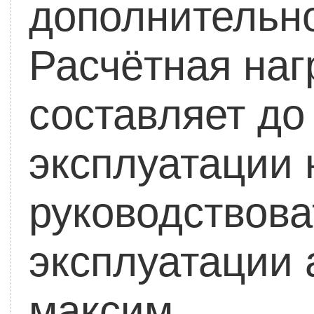
дополнительно
Расчётная наг
составляет до 
эксплуатации
руководствова
эксплуатации 
максим