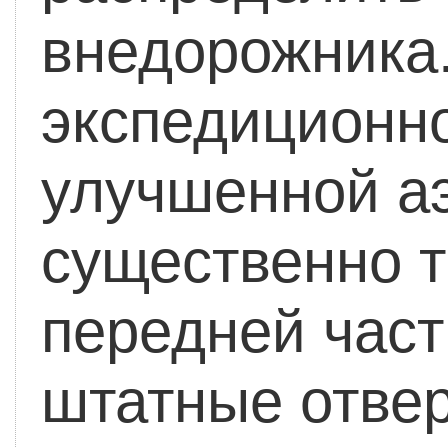
внедорожника.
экспедиционно
улучшенной а
существенно т
передней час
штатные отве