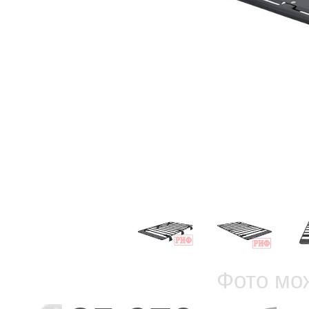
Фото мо