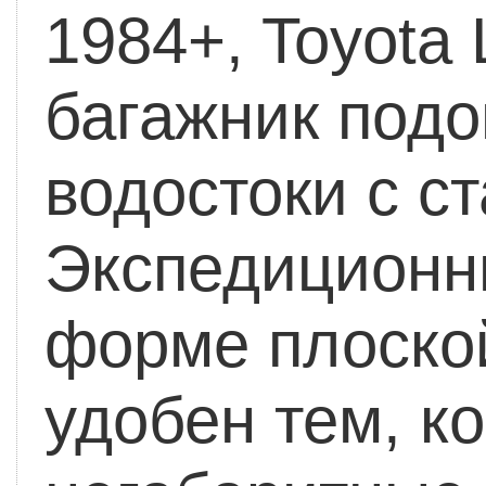
1984+, Toyota 
багажник подо
водостоки с с
Экспедиционн
форме плоской
удобен тем, к