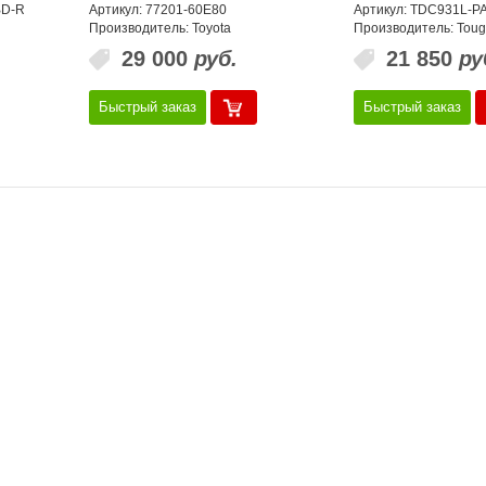
BD-R
Артикул: 77201-60E80
Артикул: TDC931L-P
Производитель: Toyota
Производитель: Tou
29 000
руб.
21 850
ру
Быстрый заказ
Быстрый заказ