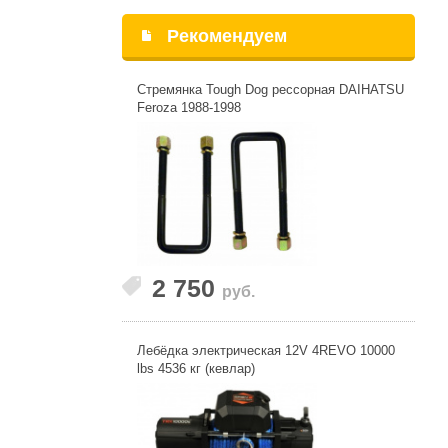
Рекомендуем
Стремянка Tough Dog рессорная DAIHATSU
Feroza 1988-1998
2 750
руб.
Лебёдка электрическая 12V 4REVO 10000
lbs 4536 кг (кевлар)