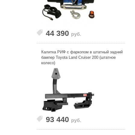
44 390
руб.
Калитка РИФ с фаркопом в штатный задний
бампер Toyota Land Cruiser 200 (штатное
колесо)
93 440
руб.