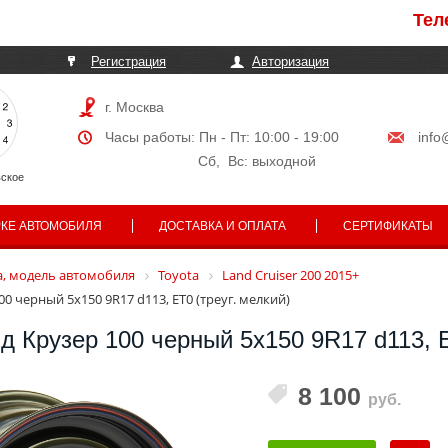
Телефон
Регистрация
Авторизация
г. Москва
Часы работы: Пн - Пт: 10:00 - 19:00
info
Сб, Вс: выходной
ское
РКЕ АВТОМОБИЛЯ
ДОСТАВКА И ОПЛАТА
СЕРТИФИКАТЫ
, модель автомобиля
Toyota
Land Cruiser 200 2015+
0 черный 5x150 9R17 d113, ET0 (треуг. мелкий)
д Крузер 100 черный 5x150 9R17 d113, 
8 100
руб.