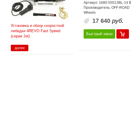
Артикул: 1680-55013BL-14 
Производитель: OFF-ROAD
Wheels
17 640
руб.
Установка и обзор скоростной
лебедки 4REVO Fast Speed
Быстрый заказ
(серия Jet)
далее