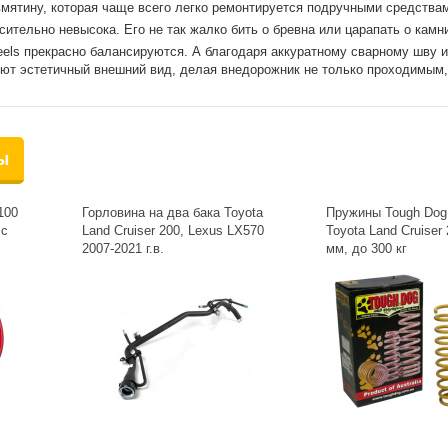
вмятину, которая чаще всего легко ремонтируется подручными средства
сительно невысока. Его не так жалко бить о бревна или царапать о камн
els прекрасно балансируются. А благодаря аккуратному сварному шву и
яют эстетичный внешний вид, делая внедорожник не только проходимым,
ы
100
Горловина на два бака Toyota
Пружины Tough Dog
 с
Land Cruiser 200, Lexus LX570
Toyota Land Cruiser
2007-2021 г.в.
мм, до 300 кг