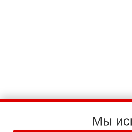
Мы ис