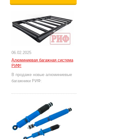
06.02.2025
Алюминиевая багажная система
РИФ!
В продаже новые алюминиевые
багажники РИФ: