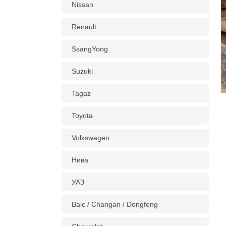
Nissan
Renault
SsangYong
Suzuki
Tagaz
Toyota
Volkswagen
Нива
УАЗ
Baic / Changan / Dongfeng