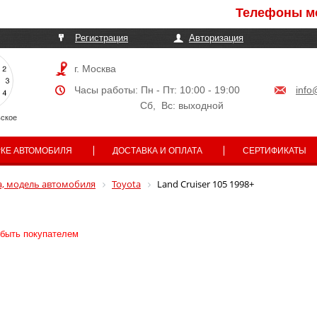
Телефоны могут бы
Регистрация
Авторизация
г. Москва
Часы работы: Пн - Пт: 10:00 - 19:00
info
Сб, Вс: выходной
ское
РКЕ АВТОМОБИЛЯ
ДОСТАВКА И ОПЛАТА
СЕРТИФИКАТЫ
, модель автомобиля
Toyota
Land Cruiser 105 1998+
 быть покупателем