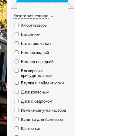
Категория товара
Амортизаторы
Багажники
Баки топливные
Бампер задний
Бампер передний
Блокировки
принудительные
Втулки и сайлентблоки
Диск колесный
Диск с бедлоком
Изменение угла кастора
Калитки для бамперов
Кастор кит