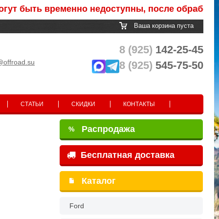
ть временно недоступны, после обработки заказ
Ваша корзина пуста
8 (925)
142-25-45
@offroad.su
8 (925)
545-75-50
СТАТЬИ
СКИДКИ
КОНТАКТЫ
Распродажа
%
Бесплатная доставка
Каталог
Ford