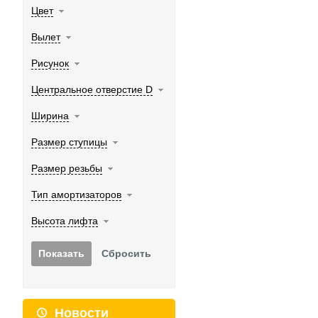
Цвет
Вылет
Рисунок
Центральное отверстие D
Ширина
Размер ступицы
Размер резьбы
Тип амортизаторов
Высота лифта
Новости