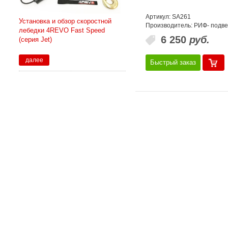
Артикул: SA261
Установка и обзор скоростной
Производитель: РИФ- подве
лебедки 4REVO Fast Speed
6 250
руб.
(серия Jet)
далее
Быстрый заказ