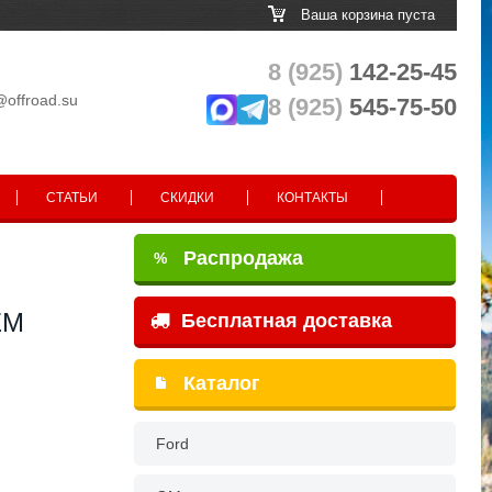
Ваша корзина пуста
8 (925)
142-25-45
@offroad.su
8 (925)
545-75-50
СТАТЬИ
СКИДКИ
КОНТАКТЫ
Распродажа
%
EM
Бесплатная доставка
Каталог
Ford