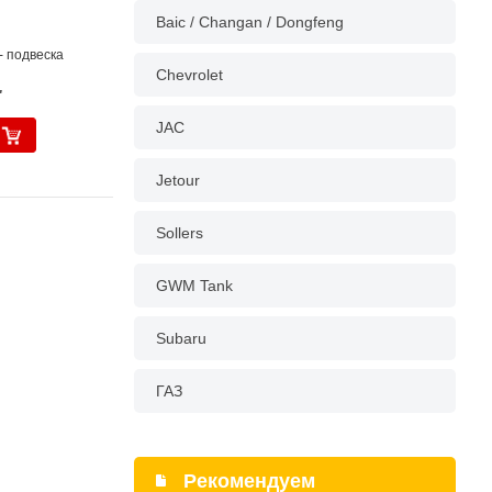
Baic / Changan / Dongfeng
- подвеска
Chevrolet
.
JAC
Jetour
Sollers
GWM Tank
Subaru
ГАЗ
Рекомендуем