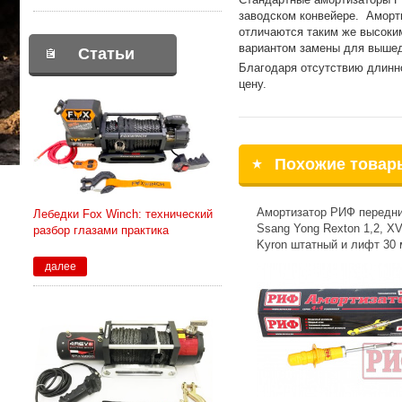
заводском конвейере. Аморти
отличаются таким же высоки
вариантом замены для вышед
Статьи
Благодаря отсутствию длинн
цену.
Похожие товар
Амортизатор РИФ передн
Лебедки Fox Winch: технический
Ssang Yong Rexton 1,2, XV
разбор глазами практика
Kyron штатный и лифт 30
далее