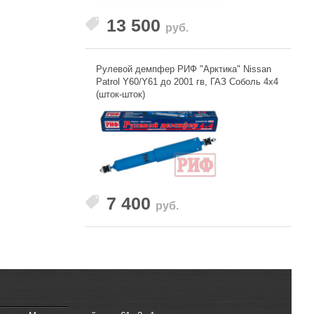
13 500
руб.
Рулевой демпфер РИФ "Арктика" Nissan
Patrol Y60/Y61 до 2001 гв, ГАЗ Соболь 4x4
(шток-шток)
7 400
руб.