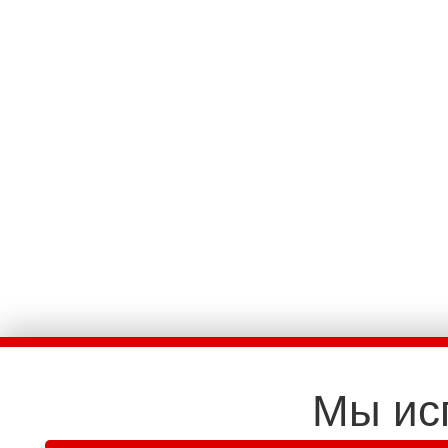
Мы ис