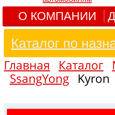
О КОМПАНИИ
Д
Каталог по назн
Главная
Каталог
SsangYong
Kyron