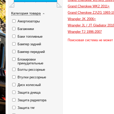
Grand Cherokee WK2 2011+
Grand Cherokee ZJ\ZG 1993-1
Категория товара
Wrangler JK 2006+
Амортизаторы
Wrangler JL / JT Gladiator 201
Багажники
Wrangler TJ 1996-2007
Баки топливные
Поисковая система не может
Бампер задний
Бампер передний
Блокировки
принудительные
Болты рессорные
Втулки рессорные
Диск колесный
Защита днища
Защита радиатора
Защита тяг