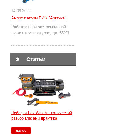
14.06.2022
Амортизаторы РИФ "Арктика"
Работают при экстремальной
низких температурах, до -55°С!
Статьи
Лебедки Fox Winch: технический
разбор глазами практика
далее