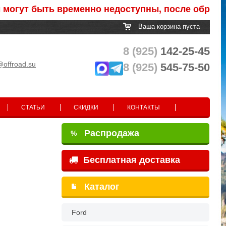
быть временно недоступны, после обработки зак
Ваша корзина пуста
8 (925)
142-25-45
@offroad.su
8 (925)
545-75-50
СТАТЬИ
СКИДКИ
КОНТАКТЫ
Распродажа
%
Бесплатная доставка
Каталог
Ford