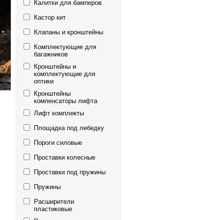
Калитки для бамперов
Кастор кит
Клапаны и кронштейны
Комплектующие для
багажников
Кронштейны и
комплектующие для
оптики
Кронштейны
компенсаторы лифта
Лифт комплекты
Площадка под лебедку
Пороги силовые
Проставки колесные
Проставки под пружины
Пружины
Расширители
пластиковые