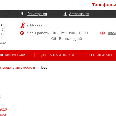
Телефоны могут 
Регистрация
Авторизация
г. Москва
Часы работы: Пн - Пт: 10:00 - 19:00
info
Сб, Вс: выходной
ское
РКЕ АВТОМОБИЛЯ
ДОСТАВКА И ОПЛАТА
СЕРТИФИКАТЫ
, модель автомобиля
Jeep
2
2010
2005