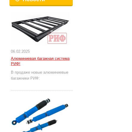
06.02.2025
Алюминиевая багажная система
РИФ!
В продаже новые алюминиевые
багажники РИФ: