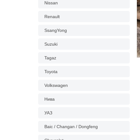
Nissan
Renault
SsangYong
Suzuki
Tagaz
Toyota
Volkswagen
Нива
УАЗ
Baic / Changan / Dongfeng