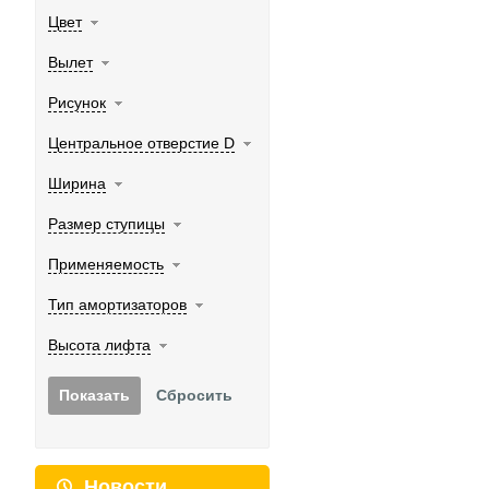
Цвет
Вылет
Рисунок
Центральное отверстие D
Ширина
Размер ступицы
Применяемость
Тип амортизаторов
Высота лифта
Новости