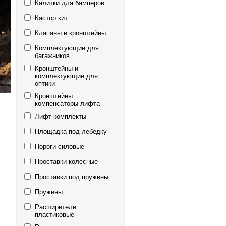
Калитки для бамперов
Кастор кит
Клапаны и кронштейны
Комплектующие для
багажников
Кронштейны и
комплектующие для
оптики
Кронштейны
компенсаторы лифта
Лифт комплекты
Площадка под лебедку
Пороги силовые
Проставки колесные
Проставки под пружины
Пружины
Расширители
пластиковые