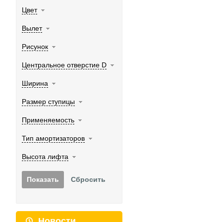
Цвет
Вылет
Рисунок
Центральное отверстие D
Ширина
Размер ступицы
Применяемость
Тип амортизаторов
Высота лифта
Новости