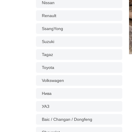
Nissan
Renault
SsangYong
Suzuki
Tagaz
Toyota
Volkswagen
Нива
УАЗ
Baic / Changan / Dongfeng