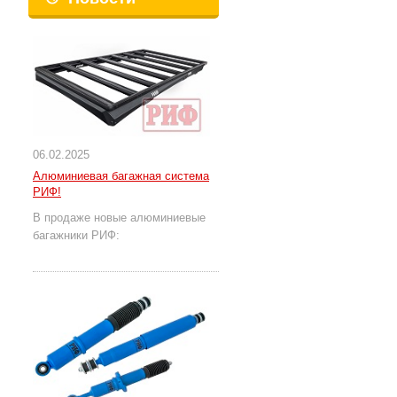
06.02.2025
Алюминиевая багажная система
РИФ!
В продаже новые алюминиевые
багажники РИФ: