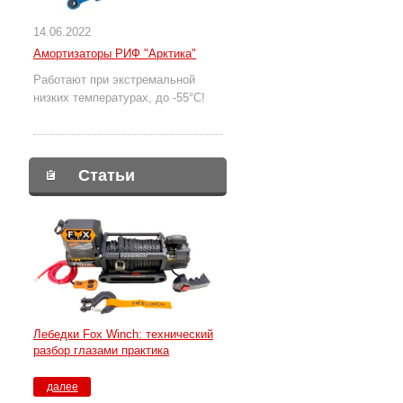
14.06.2022
Амортизаторы РИФ "Арктика"
Работают при экстремальной
низких температурах, до -55°С!
Статьи
Лебедки Fox Winch: технический
разбор глазами практика
далее