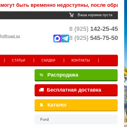
ыть временно недоступны, после обработки зака
Ваша корзина пуста
8 (925)
142-25-45
@offroad.su
8 (925)
545-75-50
СТАТЬИ
СКИДКИ
КОНТАКТЫ
Распродажа
%
Бесплатная доставка
Каталог
Ford