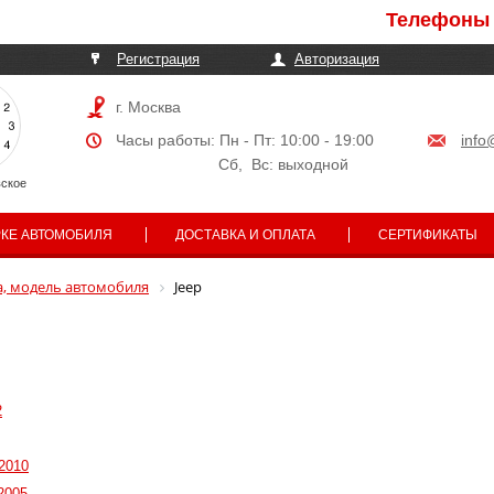
Телефоны могут б
Регистрация
Авторизация
г. Москва
Часы работы: Пн - Пт: 10:00 - 19:00
info
Сб, Вс: выходной
ское
РКЕ АВТОМОБИЛЯ
ДОСТАВКА И ОПЛАТА
СЕРТИФИКАТЫ
, модель автомобиля
Jeep
2
2010
2005