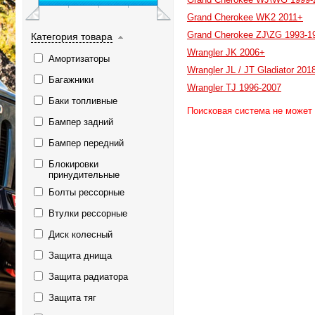
Grand Cherokee WK2 2011+
Grand Cherokee ZJ\ZG 1993-1
Категория товара
Wrangler JK 2006+
Амортизаторы
Wrangler JL / JT Gladiator 201
Багажники
Wrangler TJ 1996-2007
Баки топливные
Поисковая система не может
Бампер задний
Бампер передний
Блокировки
принудительные
Болты рессорные
Втулки рессорные
Диск колесный
Защита днища
Защита радиатора
Защита тяг