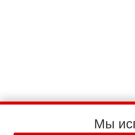
Мы ис