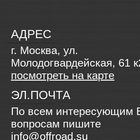
АДРЕС
г. Москва, ул.
Молодогвардейская, 61 к
посмотреть на карте
ЭЛ.ПОЧТА
По всем интересующим 
вопросам пишите
info@offroad.su