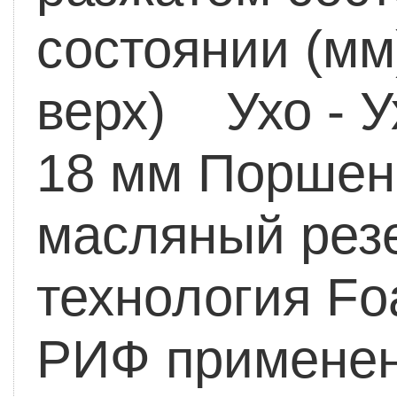
состоянии (м
верх) Ухо - У
18 мм
Поршен
масляный рез
технология Fo
РИФ применен