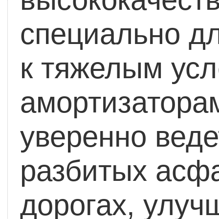
специально дл
к тяжелым усл
амортизатора
уверенно ведет
разбитых асфа
дорогах, улуч