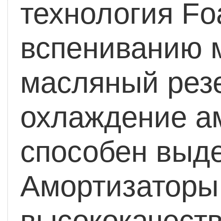
технология Fo
вспениванию 
масляный рез
охлаждение а
способен выде
Амортизаторы
высококачест