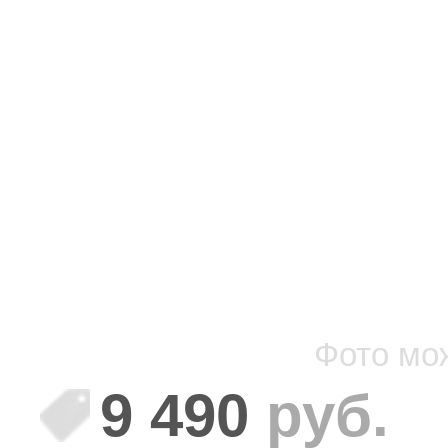
Фото мо
9 490
руб.