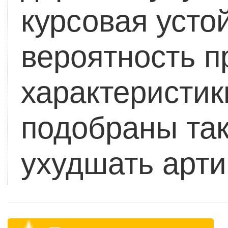
курсовая усто
вероятность п
характеристик
подобраны так
ухудшать арти