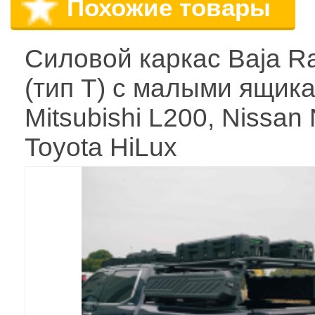
Похожие товары
Силовой каркас Baja R
(тип Т) с малыми ящик
Mitsubishi L200, Nissan
Toyota HiLux