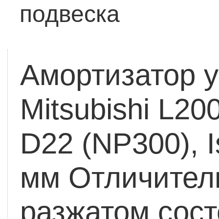
подвеска
Амортизатор 
Mitsubishi L20
D22 (NP300), 
мм
Отличител
разжатом сос