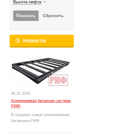
Высота лифта
Новости
06.02.2025
Алюминиевая багажная система
РИФ!
В продаже новые алюминиевые
багажники РИФ: