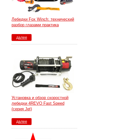
Лебедки Fox Winch: технический
разбор глазами практика
далее
Установка и обзор скоростной
лебедки 4REVO Fast Speed
(серия Jet)
далее