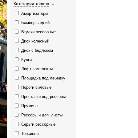
Категория товара
Амортизаторы
Бампер задний
Втулки рессорные
Диск колесный
Диск с бедлоком
Кунги
Лифт комплекты
Площадка под лебедку
Пороги силовые
Проставки под рессоры
Пружины
Рессоры и доп. листы
Серьги рессорные
Торсионы