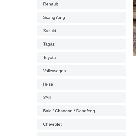
Renault
SsangYong
Suzuki
Tagaz
Toyota
Volkswagen
Нива
УАЗ
Baic / Changan / Dongfeng
Chevrolet