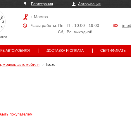
Регистрация
Авторизация
г. Москва
Часы работы: Пн - Пт: 10:00 - 19:00
info
Сб, Вс: выходной
ское
РКЕ АВТОМОБИЛЯ
ДОСТАВКА И ОПЛАТА
СЕРТИФИКАТЫ
, модель автомобиля
Isuzu
 быть покупателем