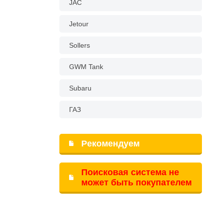
JAC
Jetour
Sollers
GWM Tank
Subaru
ГАЗ
Рекомендуем
Поисковая система не
может быть покупателем